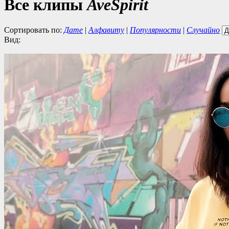
Все клипы
AveSpirit
Сортировать по:
Дате
|
Алфавиту
|
Популярности
|
Случайно
Вид: