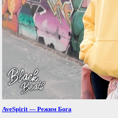
AveSpirit — Режим Бога