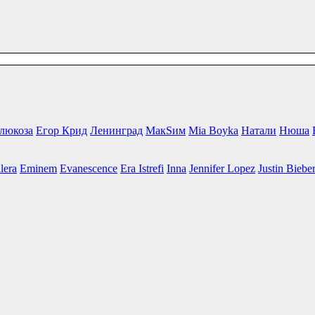
люкоза
Егор Крид
Ленинград
МакSим
Mia Boyka
Натали
Нюша
lera
Eminem
Evanescence
Era Istrefi
Inna
Jennifer Lopez
Justin Biebe