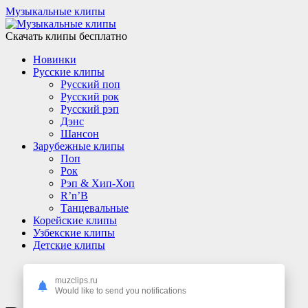
Музыкальные клипы
Скачать клипы бесплатно
Новинки
Русские клипы
Русский поп
Русский рок
Русский рэп
Дэнс
Шансон
Зарубежные клипы
Поп
Рок
Рэп & Хип-Хоп
R’n’B
Танцевальные
Корейские клипы
Узбекские клипы
Детские клипы
muzclips.ru
Would like to send you notifications