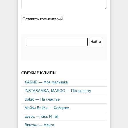
СВЕЖИЕ КЛИПЫ
ХАБИБ — Моя малышка
INSTASAMKA, MARGO — Потихоньку
Dabro — На счастье
Мэйби Бэйби — Фаберже
aespa — Kiss N Tell
Винтаж — Манго