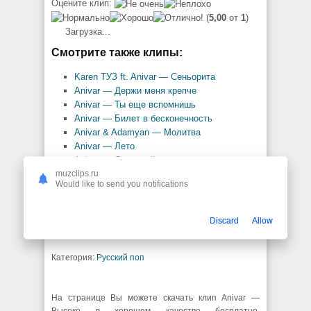
Оцените клип:
(
5,00
от
1
)
Загрузка...
Смотрите также клипы:
Karen ТУЗ ft. Anivar — Сеньорита
Anivar — Держи меня крепче
Anivar — Ты еще вспомнишь
Anivar — Билет в бесконечность
Anivar & Adamyan — Молитва
Anivar — Лето
Anivar — Любимый человек
muzclips.ru
Anivar — Нечего скрывать
Would like to send you notifications
Anivar — Без тебя ни дня
Anivar — Однажды поймешь
Discard
Allow
Все клипы:
Anivar
Категория:
Русский поп
На странице Вы можете скачать клип Anivar —
Высоко в хорошем качестве бесплатно.