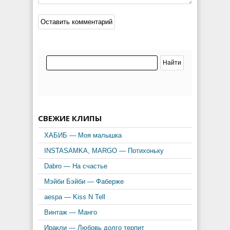
СВЕЖИЕ КЛИПЫ
ХАБИБ — Моя малышка
INSTASAMKA, MARGO — Потихоньку
Dabro — На счастье
Мэйби Бэйби — Фаберже
aespa — Kiss N Tell
Винтаж — Манго
Иракли — Любовь долго терпит