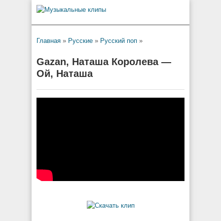
Главная
»
Русские
»
Русский поп
»
Gazan, Наташа Королева —
Ой, Наташа