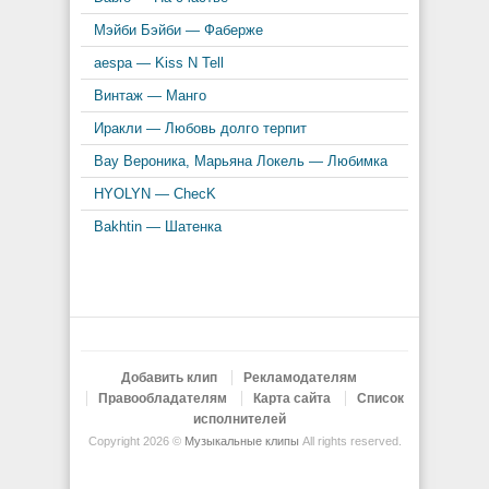
Мэйби Бэйби — Фаберже
aespa — Kiss N Tell
Винтаж — Манго
Иракли — Любовь долго терпит
Вау Вероника, Марьяна Локель — Любимка
HYOLYN — ChecK
Bakhtin — Шатенка
Добавить клип
Рекламодателям
Правообладателям
Карта сайта
Список
исполнителей
Copyright 2026 ©
Музыкальные клипы
All rights reserved.