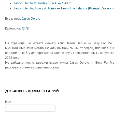
Jason Derulo ft. Kodak Black — Slidin’
Jason Derulo, Frozy & Tomo — From The Islands (Kompa Passion)
Все клипы:
Jason Derulo
Категория:
R'n'B
На странице Вы можете скачать клип Jason Derulo — Sexy For Me 
Музыкальный клип можно скачать на мобильный телефон, планшет и к
поиском по сайту для просмотра клипов других отечественных и зарубеж
2025 года.
Не забудьте после загрузки видео клипа Jason Derulo — Sexy For Me
рассказать о нем в социальных сетях.
ДОБАВИТЬ КОММЕНТАРИЙ
Имя