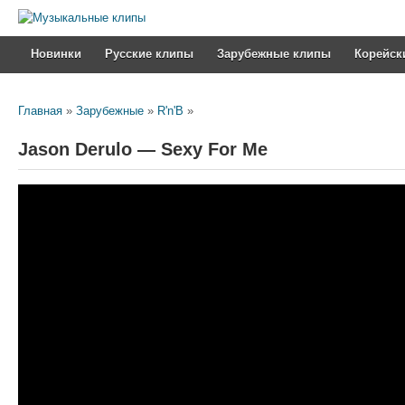
Новинки
Русские клипы
Зарубежные клипы
Корейск
Главная
»
Зарубежные
»
R'n'B
»
Jason Derulo — Sexy For Me