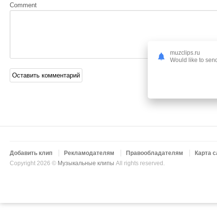
Comment
muzclips.ru
Would like to send
Добавить клип
Рекламодателям
Правообладателям
Карта с
Copyright 2026 ©
Музыкальные клипы
All rights reserved.