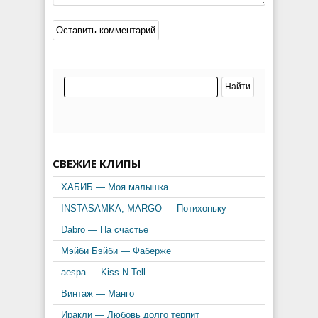
СВЕЖИЕ КЛИПЫ
ХАБИБ — Моя малышка
INSTASAMKA, MARGO — Потихоньку
Dabro — На счастье
Мэйби Бэйби — Фаберже
aespa — Kiss N Tell
Винтаж — Манго
Иракли — Любовь долго терпит