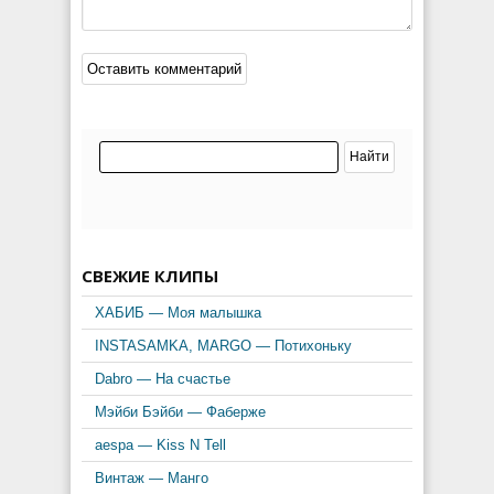
СВЕЖИЕ КЛИПЫ
ХАБИБ — Моя малышка
INSTASAMKA, MARGO — Потихоньку
Dabro — На счастье
Мэйби Бэйби — Фаберже
aespa — Kiss N Tell
Винтаж — Манго