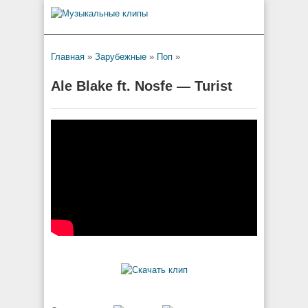
Главная
»
Зарубежные
»
Поп
»
Ale Blake ft. Nosfe — Turist