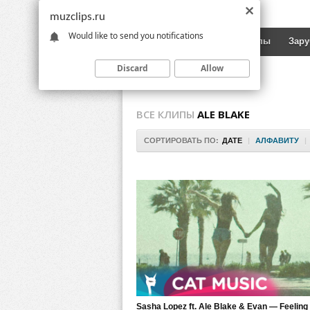
muzclips.ru
Would like to send you notifications
Новинки
Русские клипы
Зар
Discard
Allow
ВСЕ КЛИПЫ
ALE BLAKE
СОРТИРОВАТЬ ПО:
ДАТЕ
|
АЛФАВИТУ
|
Sasha Lopez ft. Ale Blake & Evan — Feelin