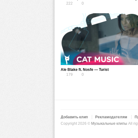
222
0
Ale Blake ft. Nosfe — Turist
179
0
Добавить клип
Рекламодателям
П
Copyright 2026 ©
Музыкальные клипы
All ri