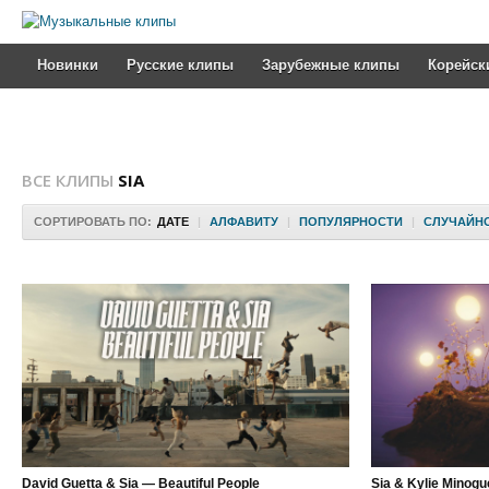
Новинки
Русские клипы
Зарубежные клипы
Корейск
ВСЕ КЛИПЫ
SIA
СОРТИРОВАТЬ ПО:
ДАТЕ
|
АЛФАВИТУ
|
ПОПУЛЯРНОСТИ
|
СЛУЧАЙН
David Guetta & Sia — Beautiful People
Sia & Kylie Minog