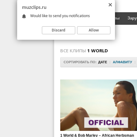
muzclips.ru
Would like to send you notifications
Новинки
Русские клипы
Зар
Discard
Allow
ВСЕ КЛИПЫ
1 WORLD
СОРТИРОВАТЬ ПО:
ДАТЕ
|
АЛФАВИТУ
|
1 World & Bob Marley – African Herbsman