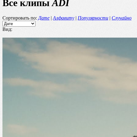
Все клипы
ADI
Сортировать по:
Дате
|
Алфавиту
|
Популярности
|
Случайно
Вид: