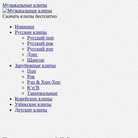
Музыкальные клипы
Скачать клипы бесплатно
Новинки
Русские клипы
Русский поп
Русский рок
Русский рэп
Дэнс
Шансон
Зарубежные клипы
Поп
Рок
Рэп & Хип-Хоп
R’n’B
Танцевальные
Корейские клипы
Узбекские клипы
Детские клипы