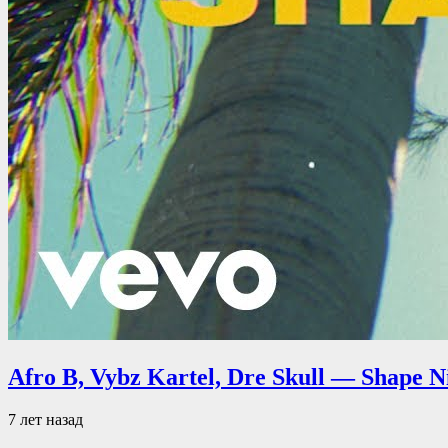
Afro B, Vybz Kartel, Dre Skull — Shape N
7 лет назад