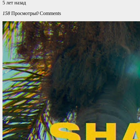
5 лет назад
158
Просмотры
0
Comments