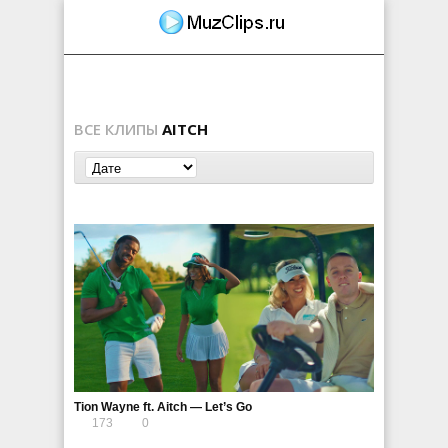
ВСЕ КЛИПЫ
AITCH
Tion Wayne ft. Aitch — Let’s Go
173
0