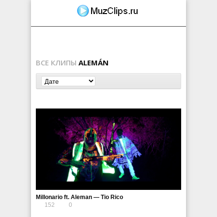
ВСЕ КЛИПЫ
ALEMÁN
Millonario ft. Aleman — Tio Rico
152
0