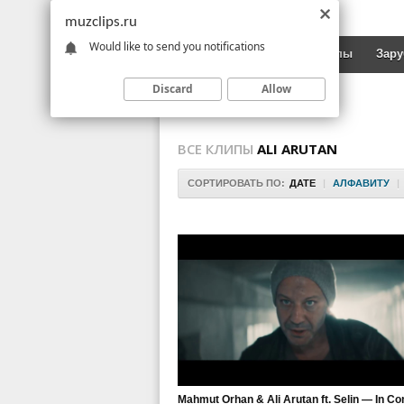
muzclips.ru
Would like to send you notifications
Новинки
Русские клипы
Зар
Discard
Allow
ВСЕ КЛИПЫ
ALI ARUTAN
СОРТИРОВАТЬ ПО:
ДАТЕ
|
АЛФАВИТУ
|
Mahmut Orhan & Ali Arutan ft. Selin — In Co