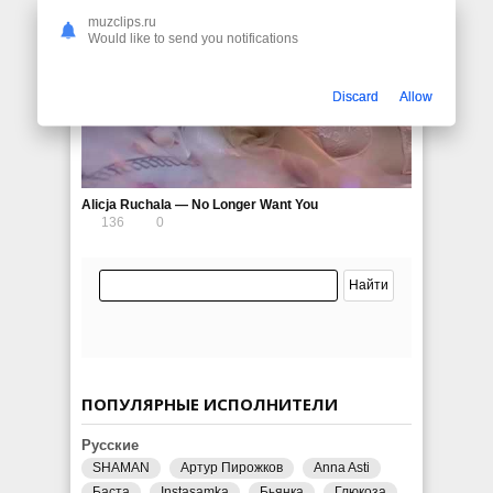
muzclips.ru
Would like to send you notifications
Discard
Allow
Alicja Ruchala — No Longer Want You
136
0
ПОПУЛЯРНЫЕ ИСПОЛНИТЕЛИ
Русские
SHAMAN
Артур Пирожков
Anna Asti
Баста
Instasamka
Бьянка
Глюкоза