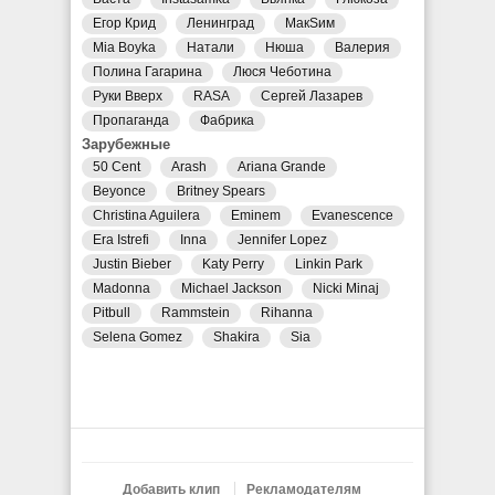
Егор Крид
Ленинград
МакSим
Mia Boyka
Натали
Нюша
Валерия
Полина Гагарина
Люся Чеботина
Руки Вверх
RASA
Сергей Лазарев
Пропаганда
Фабрика
Зарубежные
50 Cent
Arash
Ariana Grande
Beyonce
Britney Spears
Christina Aguilera
Eminem
Evanescence
Era Istrefi
Inna
Jennifer Lopez
Justin Bieber
Katy Perry
Linkin Park
Madonna
Michael Jackson
Nicki Minaj
Pitbull
Rammstein
Rihanna
Selena Gomez
Shakira
Sia
Добавить клип
Рекламодателям