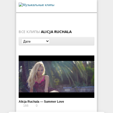
ВСЕ КЛИПЫ
ALICJA RUCHALA
Alicja Ruchala — Summer Love
166
0