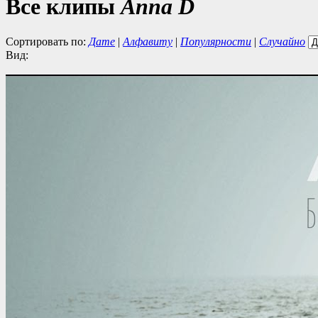
Все клипы
Anna D
Сортировать по:
Дате
|
Алфавиту
|
Популярности
|
Случайно
Вид: