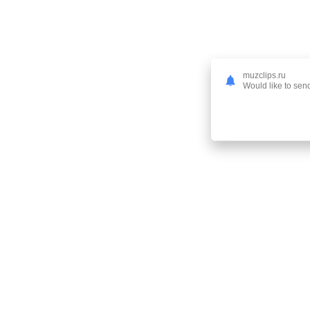
muzclips.ru
Would like to send