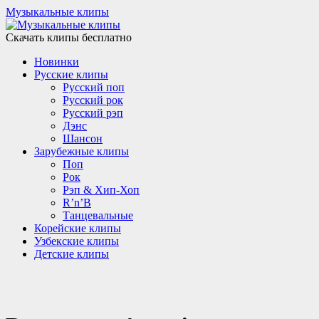
Музыкальные клипы
Скачать клипы бесплатно
Новинки
Русские клипы
Русский поп
Русский рок
Русский рэп
Дэнс
Шансон
Зарубежные клипы
Поп
Рок
Рэп & Хип-Хоп
R’n’B
Танцевальные
Корейские клипы
Узбекские клипы
Детские клипы