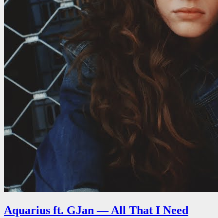
Aquarius ft. GJan — All That I Need