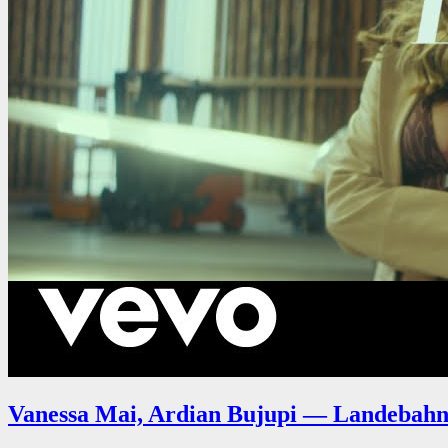
Vanessa Mai, Ardian Bujupi — Landebah