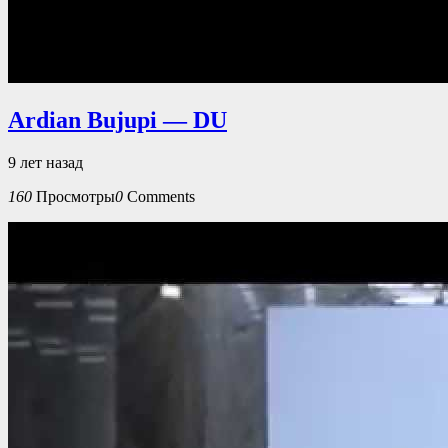
Ardian Bujupi — DU
9 лет назад
160
Просмотры
0
Comments