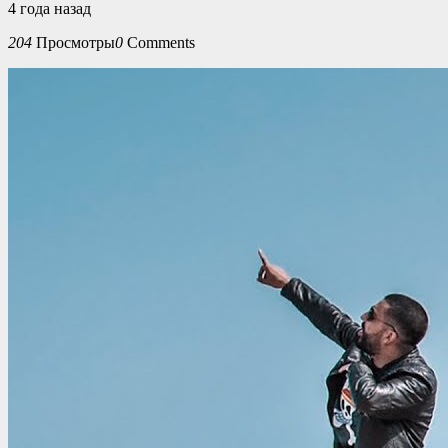
4 года назад
204
Просмотры
0
Comments