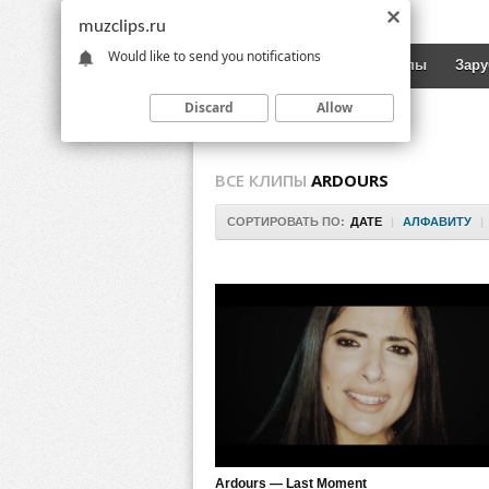
muzclips.ru
Would like to send you notifications
Новинки
Русские клипы
Зар
Discard
Allow
ВСЕ КЛИПЫ
ARDOURS
СОРТИРОВАТЬ ПО:
ДАТЕ
|
АЛФАВИТУ
|
Ardours — Last Moment