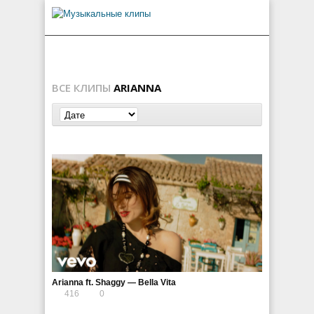
ВСЕ КЛИПЫ
ARIANNA
Arianna ft. Shaggy — Bella Vita
416
0