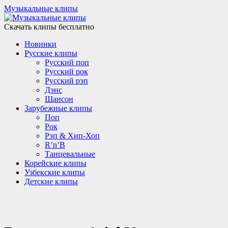
Музыкальные клипы
Скачать клипы бесплатно
Новинки
Русские клипы
Русский поп
Русский рок
Русский рэп
Дэнс
Шансон
Зарубежные клипы
Поп
Рок
Рэп & Хип-Хоп
R’n’B
Танцевальные
Корейские клипы
Узбекские клипы
Детские клипы