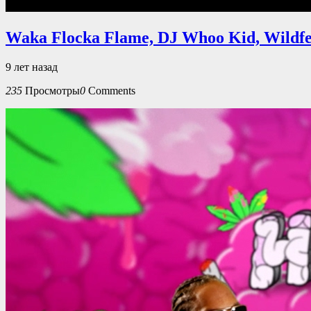
Waka Flocka Flame, DJ Whoo Kid, Wildfe
9 лет назад
235
Просмотры
0
Comments