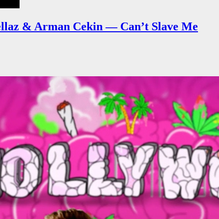
llaz & Arman Cekin — Can’t Slave Me