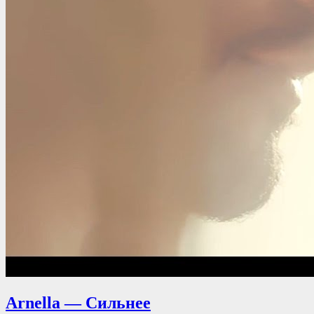
Arnella — Сильнее