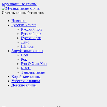
Музыкальные клипы
Скачать клипы бесплатно
Новинки
Русские клипы
Русский поп
Русский рок
Русский рэп
Дэнс
Шансон
Зарубежные клипы
Поп
Рок
Рэп & Хип-Хоп
R’n’B
Танцевальные
Корейские клипы
Узбекские клипы
Детские клипы