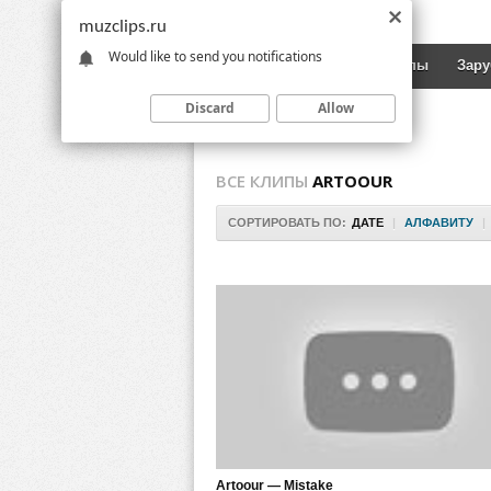
muzclips.ru
Would like to send you notifications
Новинки
Русские клипы
Зар
Discard
Allow
ВСЕ КЛИПЫ
ARTOOUR
СОРТИРОВАТЬ ПО:
ДАТЕ
|
АЛФАВИТУ
|
Artoour — Mistake