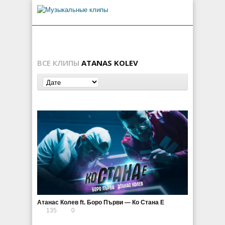
ВСЕ КЛИПЫ
ATANAS KOLEV
Атанас Колев ft. Боро Първи — Ко Стана Е
135
0