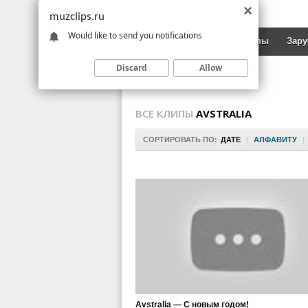
muzclips.ru
Would like to send you notifications
Новинки
Русские клипы
Зар
Discard
Allow
ВСЕ КЛИПЫ
AVSTRALIA
СОРТИРОВАТЬ ПО:
ДАТЕ
|
АЛФАВИТУ
|
Avstralia — С новым годом!