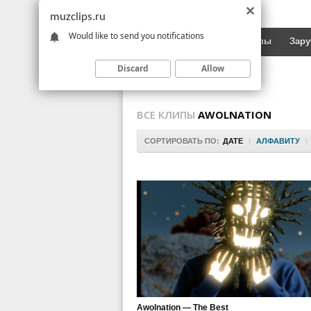
muzclips.ru
Would like to send you notifications
Новинки
Русские клипы
Зар
Discard
Allow
ВСЕ КЛИПЫ
AWOLNATION
СОРТИРОВАТЬ ПО:
ДАТЕ
|
АЛФАВИТУ
|
Awolnation — The Best