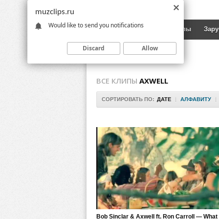
muzclips.ru
Would like to send you notifications
Новинки
Русские клипы
Зар
Discard
Allow
ВСЕ КЛИПЫ
AXWELL
СОРТИРОВАТЬ ПО:
ДАТЕ
|
АЛФАВИТУ
|