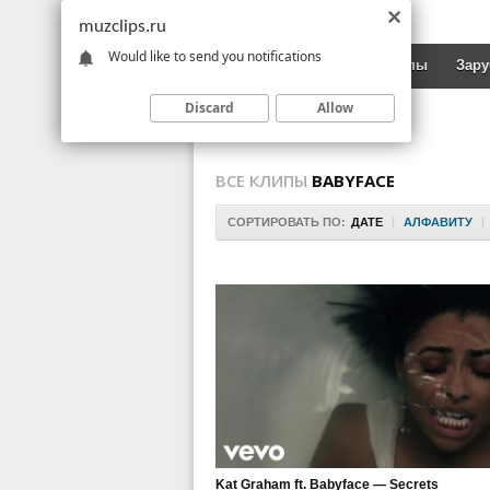
muzclips.ru
Would like to send you notifications
Новинки
Русские клипы
Зар
Discard
Allow
ВСЕ КЛИПЫ
BABYFACE
СОРТИРОВАТЬ ПО:
ДАТЕ
|
АЛФАВИТУ
|
Kat Graham ft. Babyface — Secrets