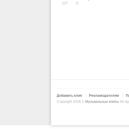
127
0
Добавить клип
Рекламодателям
П
Copyright 2026 ©
Музыкальные клипы
All ri