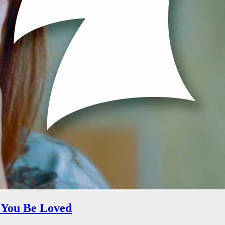
 You Be Loved