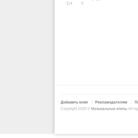
114
0
Добавить клип
Рекламодателям
П
Copyright 2026 ©
Музыкальные клипы
All ri