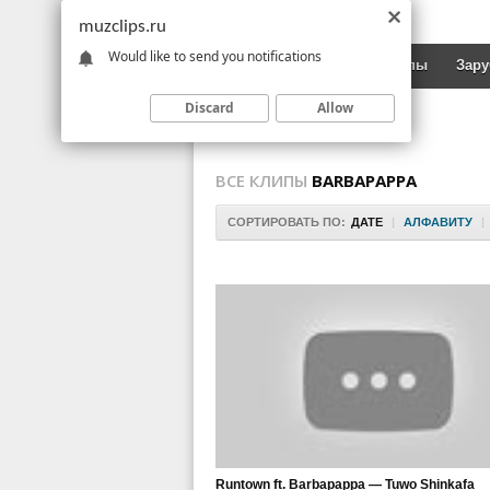
muzclips.ru
Would like to send you notifications
Новинки
Русские клипы
Зар
Discard
Allow
ВСЕ КЛИПЫ
BARBAPAPPA
СОРТИРОВАТЬ ПО:
ДАТЕ
|
АЛФАВИТУ
|
Runtown ft. Barbapappa — Tuwo Shinkafa