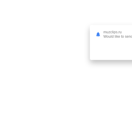
muzclips.ru
Would like to send