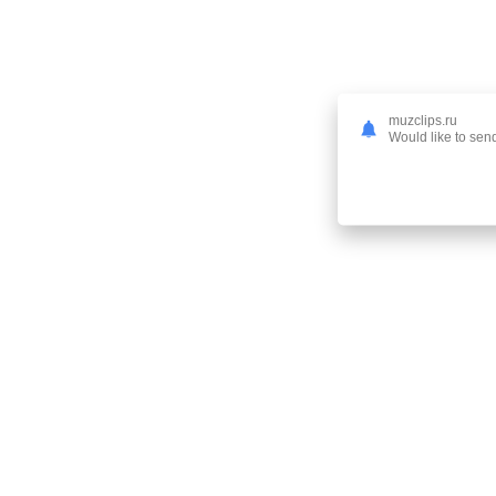
muzclips.ru
Would like to send