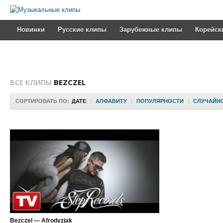
Новинки
Русские клипы
Зарубежные клипы
Корейск
ВСЕ КЛИПЫ
BEZCZEL
СОРТИРОВАТЬ ПО:
ДАТЕ
|
АЛФАВИТУ
|
ПОПУЛЯРНОСТИ
|
СЛУЧАЙН
Bezczel — Afrodyzjak