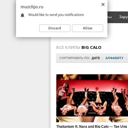
muzclips.ru
Would like to send you notifications
Новинки
Русские клипы
Зар
Discard
Allow
ВСЕ КЛИПЫ
BIG CALO
СОРТИРОВАТЬ ПО:
ДАТЕ
|
АЛФАВИТУ
|
Thaitanium ft. Nara and Big Calo — Tae Ung