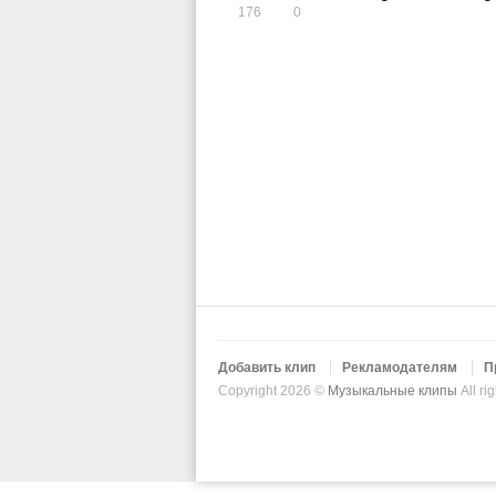
176
0
Добавить клип
Рекламодателям
П
Copyright 2026 ©
Музыкальные клипы
All ri