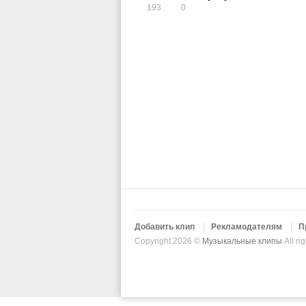
193
0
Добавить клип
Рекламодателям
П
Copyright 2026 ©
Музыкальные клипы
All ri