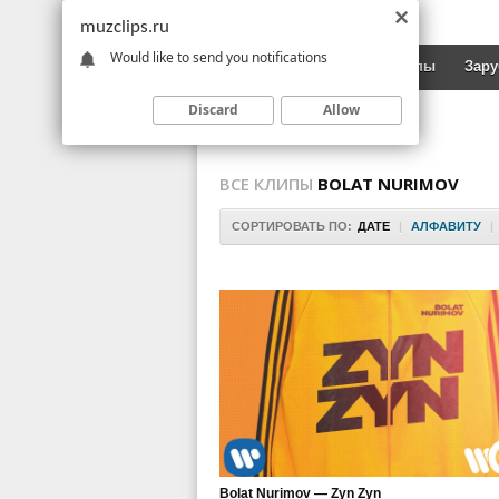
muzclips.ru
Would like to send you notifications
Новинки
Русские клипы
Зар
Discard
Allow
ВСЕ КЛИПЫ
BOLAT NURIMOV
СОРТИРОВАТЬ ПО:
ДАТЕ
|
АЛФАВИТУ
|
Bolat Nurimov — Zyn Zyn