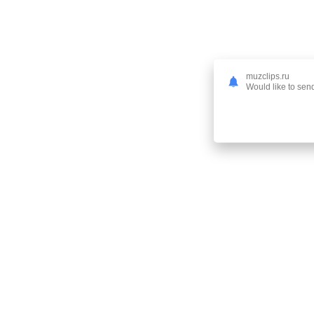
muzclips.ru
Would like to send