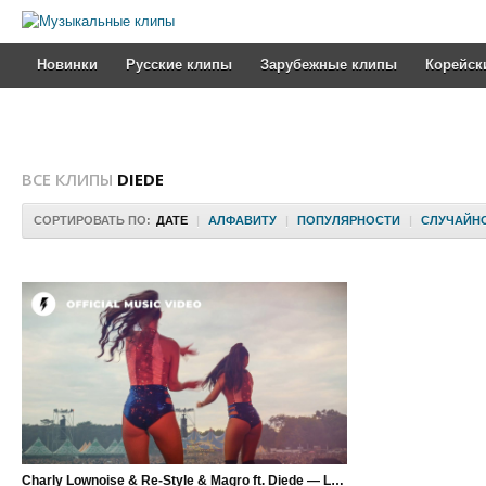
Новинки
Русские клипы
Зарубежные клипы
Корейск
ВСЕ КЛИПЫ
DIEDE
СОРТИРОВАТЬ ПО:
ДАТЕ
|
АЛФАВИТУ
|
ПОПУЛЯРНОСТИ
|
СЛУЧАЙН
Charly Lownoise & Re-Style & Magro ft. Diede — Love & Desire