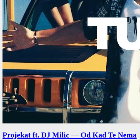
Projekat ft. DJ Milic — Od Kad Te Nema