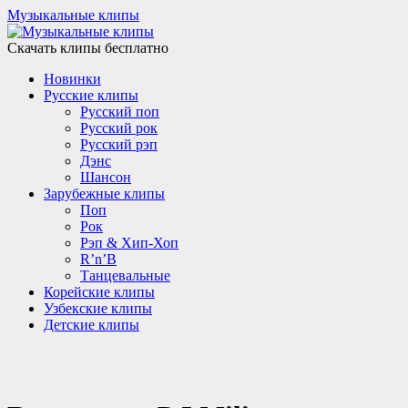
Музыкальные клипы
Скачать клипы бесплатно
Новинки
Русские клипы
Русский поп
Русский рок
Русский рэп
Дэнс
Шансон
Зарубежные клипы
Поп
Рок
Рэп & Хип-Хоп
R’n’B
Танцевальные
Корейские клипы
Узбекские клипы
Детские клипы