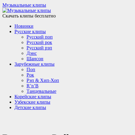
Музыкальные клипы
Скачать клипы бесплатно
Новинки
Русские клипы
Русский поп
Русский рок
Русский рэп
Дэнс
Шансон
Зарубежные клипы
Поп
Рок
Рэп & Хип-Хоп
R’n’B
Танцевальные
Корейские клипы
Узбекские клипы
Детские клипы