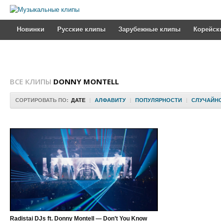
Новинки
Русские клипы
Зарубежные клипы
Корейск
ВСЕ КЛИПЫ
DONNY MONTELL
СОРТИРОВАТЬ ПО:
ДАТЕ
|
АЛФАВИТУ
|
ПОПУЛЯРНОСТИ
|
СЛУЧАЙН
Radistai DJs ft. Donny Montell — Don’t You Know