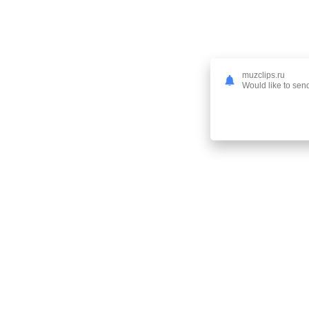
muzclips.ru
Would like to send