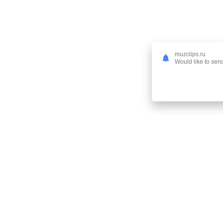
muzclips.ru
Would like to send