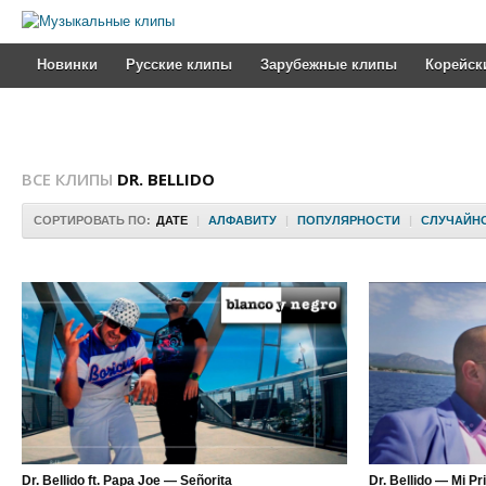
Новинки
Русские клипы
Зарубежные клипы
Корейск
ВСЕ КЛИПЫ
DR. BELLIDO
СОРТИРОВАТЬ ПО:
ДАТЕ
|
АЛФАВИТУ
|
ПОПУЛЯРНОСТИ
|
СЛУЧАЙН
Dr. Bellido ft. Papa Joe — Señorita
Dr. Bellido — Mi P