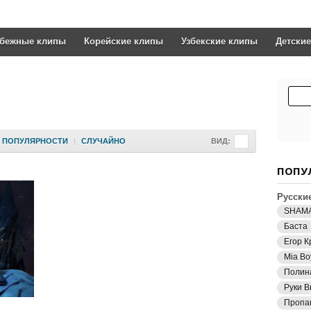
убежные клипы
Корейские клипы
Узбекские клипы
Детски
ПОПУЛЯРНОСТИ
|
СЛУЧАЙНО
ВИД:
ПОПУ
Русски
SHAM
Баста
Егор К
Mia Bo
Полин
Руки В
Пропа