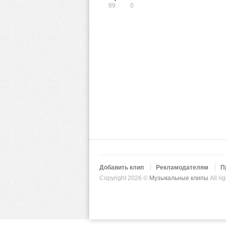
89
0
Добавить клип
Рекламодателям
П
Copyright 2026 ©
Музыкальные клипы
All ri