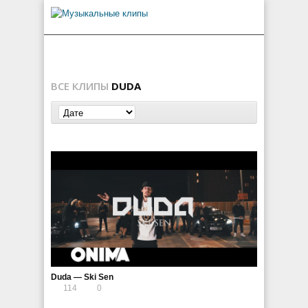
ВСЕ КЛИПЫ
DUDA
Duda — Ski Sen
114
0