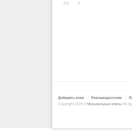
211
0
Добавить клип
Рекламодателям
П
Copyright 2026 ©
Музыкальные клипы
All ri