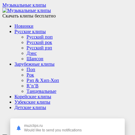
Музыкальные клипы
Скачать клипы бесплатно
Новинки
Русские клипы
Русский поп
Русский рок
Русский рэп
Дэнс
Шансон
Зарубежные клипы
Поп
Рок
Рэп & Хип-Хоп
R’n’B
Танцевальные
Корейские клипы
Узбекские клипы
Детские клипы
muzclips.ru
Would like to send you notifications