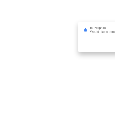
muzclips.ru
Would like to send