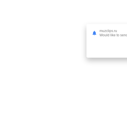
muzclips.ru
Would like to send