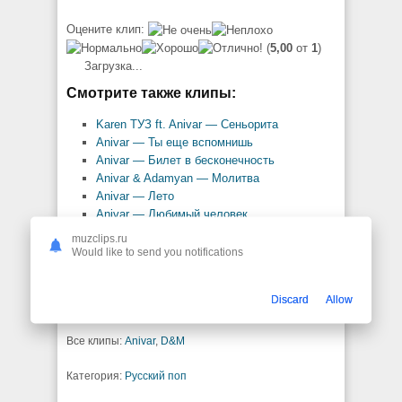
Оцените клип:
(
5,00
от
1
)
Загрузка...
Смотрите также клипы:
Karen ТУЗ ft. Anivar — Сеньорита
Anivar — Ты еще вспомнишь
Anivar — Билет в бесконечность
Anivar & Adamyan — Молитва
Anivar — Лето
Anivar — Любимый человек
Anivar — Нечего скрывать
muzclips.ru
Anivar — Высоко
Would like to send you notifications
Anivar — Без тебя ни дня
Anivar, Андрей Резников — Хрустальные
Discard
Allow
сердца
Все клипы:
Anivar
,
D&M
Категория:
Русский поп