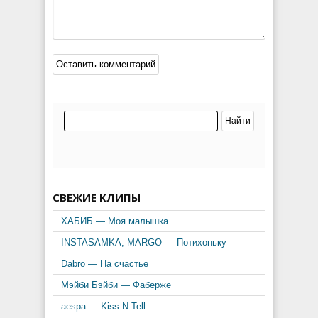
СВЕЖИЕ КЛИПЫ
ХАБИБ — Моя малышка
INSTASAMKA, MARGO — Потихоньку
Dabro — На счастье
Мэйби Бэйби — Фаберже
aespa — Kiss N Tell